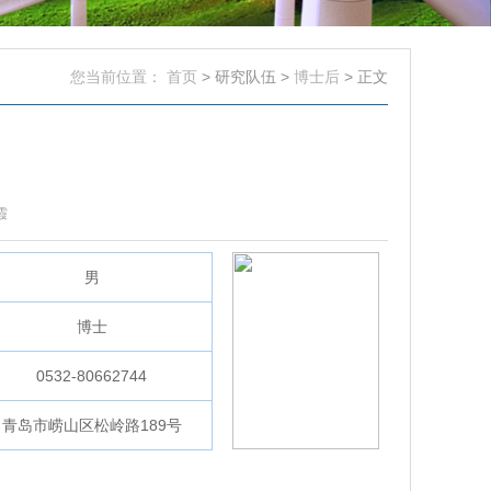
您当前位置：
首页
> 研究队伍 >
博士后
> 正文
霞
男
博士
0532-80662744
青岛市崂山区松岭路189号