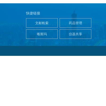
快捷链接
文献检索
药品管理
喀斯玛
仪器共享