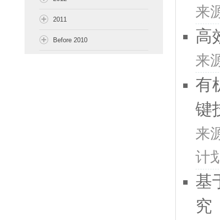
来
2011
高
Before 2010
来
有
键
来
计
基
究