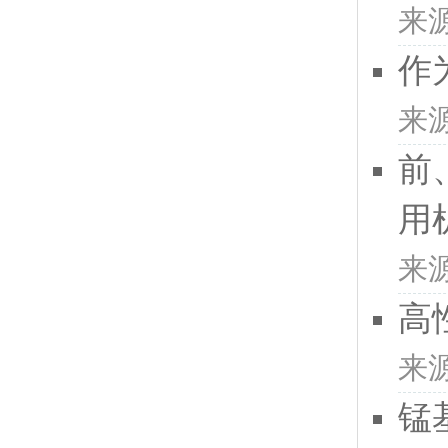
来
作
来
前
用
来
高
来
锰