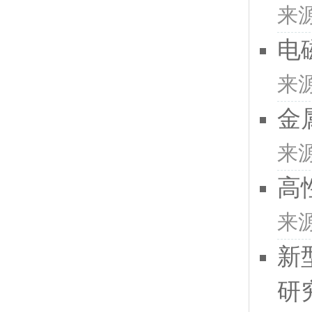
来
电
来
金
来
高
来
新
研