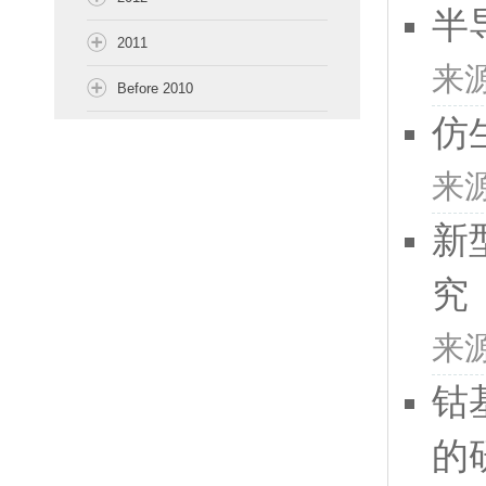
半
2011
来
Before 2010
仿
来
新
究
来
钴
的