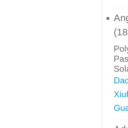
Ang
(18
Pol
Pas
Sol
Dac
Xiu
Gua